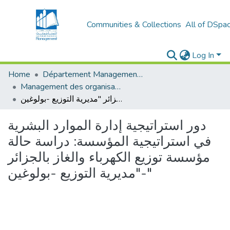
Communities & Collections
All of DSpa
Log In
Home
Département Management Des Organisations
Management des organisations (MDO)
دور استراتيجية إدارة الموارد البشرية في استراتيجية المؤسسة: دراسة حالة مؤسسة توزيع الكهرباء والغاز بالجزائر "مديرية التوزيع -بولوغين-"
دور استراتيجية إدارة الموارد البشرية
في استراتيجية المؤسسة: دراسة حالة
مؤسسة توزيع الكهرباء والغاز بالجزائر
"مديرية التوزيع -بولوغين-"