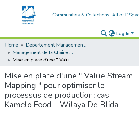
Communities & Collections
All of DSpa
Log In
Home
Département Management Des Organisations
Management de la Chaîne Logistique (MCL)
Mise en place d'une " Value Stream Mapping " pour optimiser le processus de production: cas Kamelo Food - Wilaya De Blida -
Mise en place d'une " Value Stream
Mapping " pour optimiser le
processus de production: cas
Kamelo Food - Wilaya De Blida -