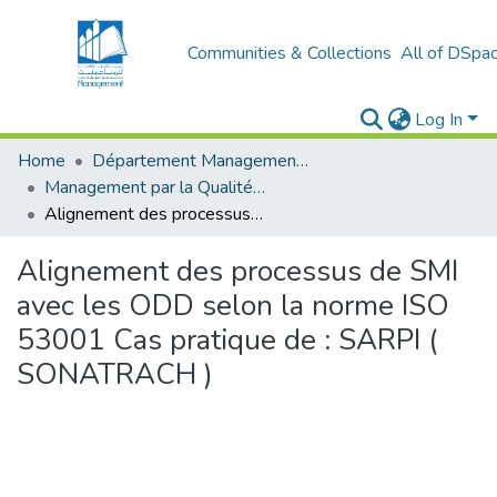
Communities & Collections
All of DSpa
Log In
Home
Département Management Des Organisations
Management par la Qualité (MPQ)
Alignement des processus de SMI avec les ODD selon la norme ISO 53001 Cas pratique de : SARPI ( SONATRACH )
Alignement des processus de SMI
avec les ODD selon la norme ISO
53001 Cas pratique de : SARPI (
SONATRACH )