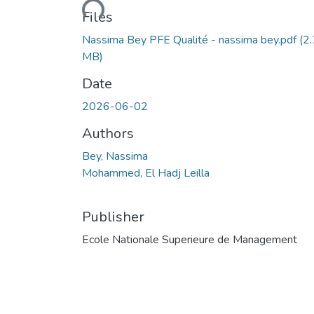
Loading...
Files
Nassima Bey PFE Qualité - nassima bey.pdf
(2
MB)
Date
2026-06-02
Authors
Bey, Nassima
Mohammed, El Hadj Leilla
Publisher
Ecole Nationale Superieure de Management