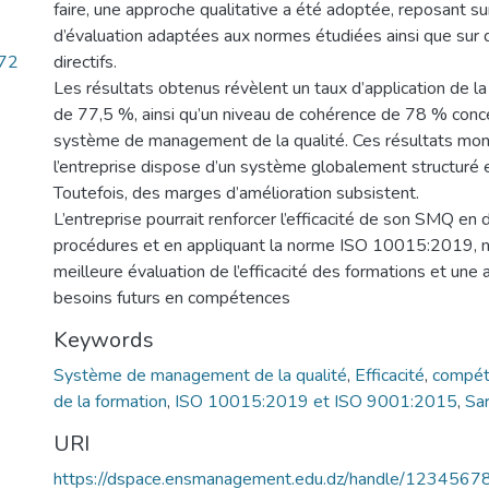
faire, une approche qualitative a été adoptée, reposant sur
d’évaluation adaptées aux normes étudiées ainsi que sur 
.72
directifs.
Les résultats obtenus révèlent un taux d’application de
de 77,5 %, ainsi qu’un niveau de cohérence de 78 % concer
système de management de la qualité. Ces résultats mon
l’entreprise dispose d’un système globalement structuré 
Toutefois, des marges d’amélioration subsistent.
L’entreprise pourrait renforcer l’efficacité de son SMQ en
procédures et en appliquant la norme ISO 10015:2019,
meilleure évaluation de l’efficacité des formations et une 
besoins futurs en compétences
Keywords
Système de management de la qualité
,
Efficacité
,
compét
de la formation
,
ISO 10015:2019 et ISO 9001:2015
,
Sa
URI
https://dspace.ensmanagement.edu.dz/handle/123456