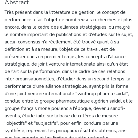
Abstract
Très présent dans la littérature de gestion, le concept de
performance a fait l'objet de nombreuses recherches et plus
encore, dans le cadre des alliances stratégiques, ou malgré
le nombre important de publications et d'études sur le sujet,
aucun consensus n'a réellement été trouvé quant à sa
définition et à sa mesure, l'objet de ce travail est de
présenter dans un premier temps, les concepts d'alliance
stratégique, de joint venture internationale ainsi qu'un état
de l'art sur la performance, dans le cadre de ces relations
inter organisationnelles, d'étudier dans un second temps, la
performance d'une alliance stratégique, ayant pris la forme
d'une joint venture internationale "winthrop pharma saidal",
conclue entre le groupe pharmaceutique algérien saidal et le
groupe français rhone poulenc a l'époque, devenu sanofi-
aventis, étude faite sur la base de critères de mesure
"objectifs" et "subjectifs", pour enfin, conclure par une
synthèse, reprenant les principaux résultats obtenus, ainsi
que les apports et les limites de cette recherche.