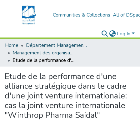
Communities & Collections
All of DSpa
Log In
Home
Département Management Des Organisations
Management des organisations (MDO)
Etude de la performance d'une alliance stratégique dans le cadre d'une joint venture internationale: cas la joint venture internationale "Winthrop Pharma Saidal"
Etude de la performance d'une
alliance stratégique dans le cadre
d'une joint venture internationale:
cas la joint venture internationale
"Winthrop Pharma Saidal"