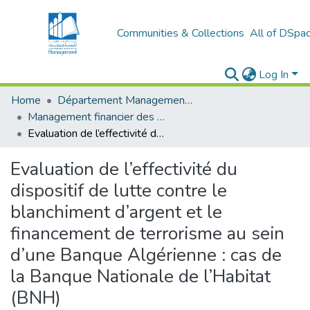
Communities & Collections
All of DSpa
Log In
Home
Département Management stratégique et système
Management financier des entreprises (MFE)
Evaluation de l’effectivité du dispositif de lutte contre le blanchiment d’argent et le financement de terrorisme au sein d’une Banque Algérienne : cas de la Banque Nationale de l’Habitat (BNH)
Evaluation de l’effectivité du
dispositif de lutte contre le
blanchiment d’argent et le
financement de terrorisme au sein
d’une Banque Algérienne : cas de
la Banque Nationale de l’Habitat
(BNH)