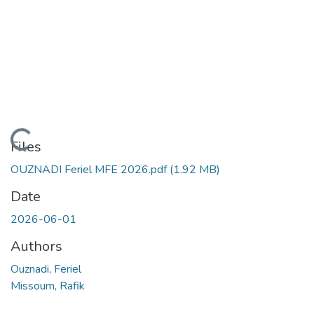
Loading...
Files
OUZNADI Feriel MFE 2026.pdf
(1.92 MB)
Date
2026-06-01
Authors
Ouznadi, Feriel
Missoum, Rafik