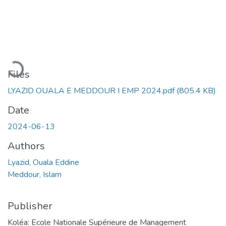
Loading...
Files
LYAZID OUALA E MEDDOUR I EMP 2024.pdf
(805.4 KB)
Date
2024-06-13
Authors
Lyazid, Ouala Eddine
Meddour, Islam
Publisher
Koléa: Ecole Nationale Supérieure de Management