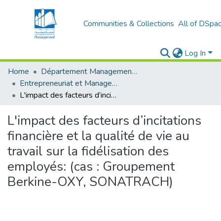
Communities & Collections
All of DSpa
Log In
Home
Département Management et Entrepreneuriat
Entrepreneuriat et Management de Projets (EMP)
L'impact des facteurs d’incitations financière et la qualité de vie au travail sur la fidélisation des employés: (cas : Groupement Berkine-OXY, SONATRACH)
L'impact des facteurs d’incitations
financière et la qualité de vie au
travail sur la fidélisation des
employés: (cas : Groupement
Berkine-OXY, SONATRACH)