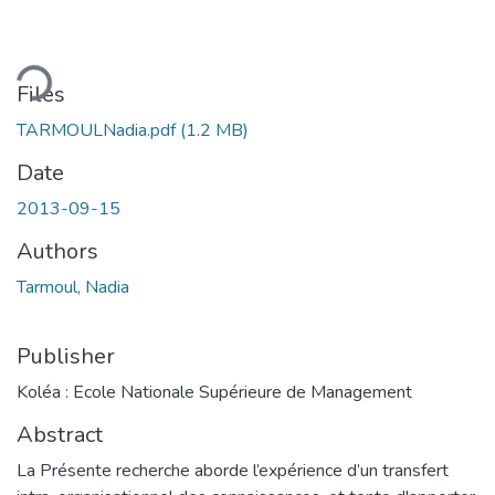
ding...
Files
TARMOULNadia.pdf
(1.2 MB)
Date
2013-09-15
Authors
Tarmoul, Nadia
Publisher
Koléa : Ecole Nationale Supérieure de Management
Abstract
La Présente recherche aborde l’expérience d’un transfert