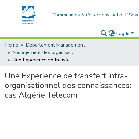
Communities & Collections
All of DSpa
Log In
Home
Département Management Des Organisations
Management des organisations (MDO)
Une Experience de transfert intra-organisationnel des connaissances: cas Algérie Télécom
Une Experience de transfert intra-
organisationnel des connaissances:
cas Algérie Télécom