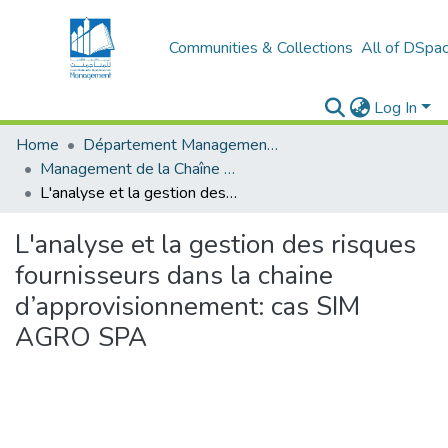
Communities & Collections
All of DSpa
Log In
Home
Département Management Des Organisations
Management de la Chaîne Logistique (MCL)
L'analyse et la gestion des risques fournisseurs dans la chaine d’approvisionnement: cas SIM AGRO SPA
L'analyse et la gestion des risques
fournisseurs dans la chaine
d’approvisionnement: cas SIM
AGRO SPA