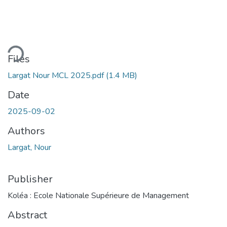
ding...
Files
Largat Nour MCL 2025.pdf
(1.4 MB)
Date
2025-09-02
Authors
Largat, Nour
Publisher
Koléa : Ecole Nationale Supérieure de Management
Abstract