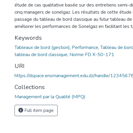
étude de cas qualitative basée sur des entretiens semi-di
cinq managers de sonelgaz. Les résultats de cette étude
passage du tableau de bord classique au futur tableau de
améliorer les performances de Sonelgaz en facilitant les tâ
Keywords
Tableaux de bord (gestion)
,
Performance
,
Tableau de bor
tableau de bord classique
,
Norme FD X-50-171
URI
https://dspace.ensmanagement.edu.dz/handle/123456
Collections
Management par la Qualité (MPQ)
Full item page