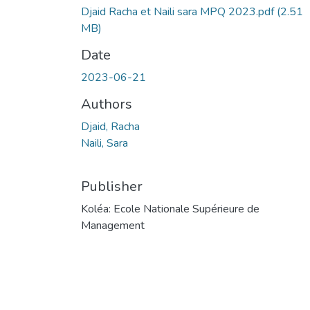
Djaid Racha et Naili sara MPQ 2023.pdf
(2.51
MB)
Date
2023-06-21
Authors
Djaid, Racha
Naili, Sara
Publisher
Koléa: Ecole Nationale Supérieure de
Management