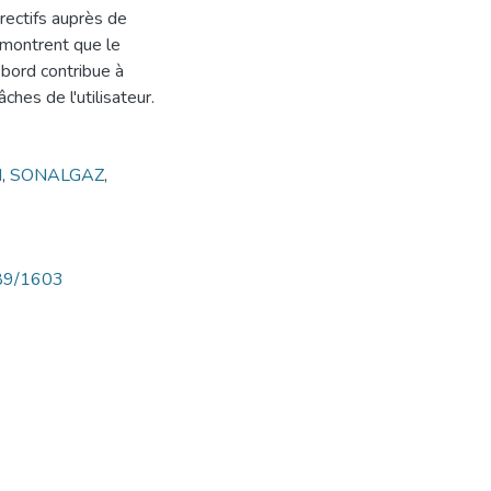
rectifs auprès de
 montrent que le
 bord contribue à
ches de l'utilisateur.
d
,
SONALGAZ
,
789/1603