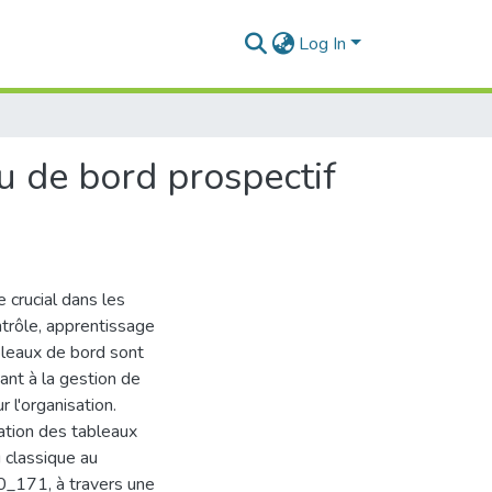
Log In
u de bord prospectif
crucial dans les
ntrôle, apprentissage
ableaux de bord sont
ant à la gestion de
 l'organisation.
oration des tableaux
 classique au
50_171, à travers une