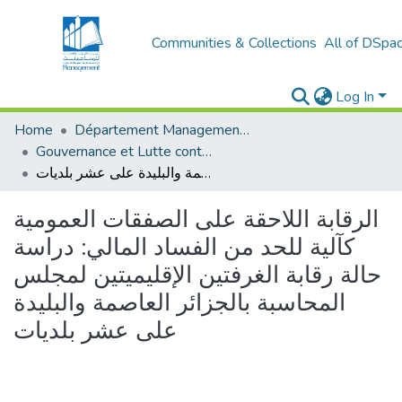
Communities & Collections
All of DSpa
Log In
Home
Département Management Des Organisations
Gouvernance et Lutte contre la Corruption (GLCC)
الرقابة اللاحقة على الصفقات العمومية كآلية للحد من الفساد المالي: دراسة حالة رقابة الغرفتين الإقليميتين لمجلس المحاسبة بالجزائر العاصمة والبليدة على عشر بلديات
الرقابة اللاحقة على الصفقات العمومية
كآلية للحد من الفساد المالي: دراسة
حالة رقابة الغرفتين الإقليميتين لمجلس
المحاسبة بالجزائر العاصمة والبليدة
على عشر بلديات