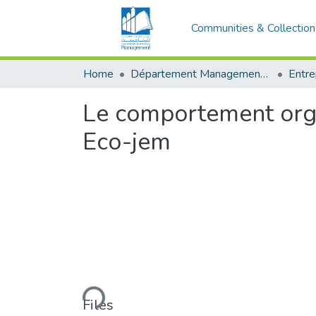
Communities & Collection
Home
Département Management et Entrepreneuriat
Le comportement orga
Eco-jem
Loading...
Files