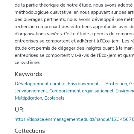
de la partie théorique de notre étude, nous avons adopt
méthodologique qualitative, en nous appuyant sur des arti
des ouvrages pertinents, nous avons développé une mét
recherche comprenant des entretiens approfondis avec 
d'organisations variées. Cette étude a permis de compre
entreprises se comportent et adhèrent à l'Eco-jem, Les r
étude ont permis de dégager des insights quant à la mani
entreprises se comportent vis-à-vis de l'Eco-jem et quant
ce système.
Keywords
Développement durable
,
Environnement -- Protection
,
Ge
l'environnement
,
Comportement organisationnel
,
Environ
Multiplication
,
Ecolabels
URI
https://dspace.ensmanagement.edu.dz/handle/123456
Collections