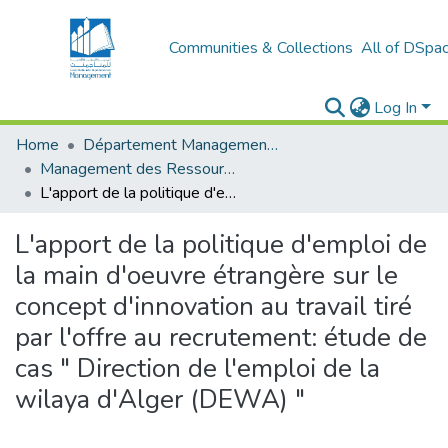
Communities & Collections
All of DSpa
Log In
Home
Département Management et Entrepreneuriat
Management des Ressources Humaines (MRH)
L'apport de la politique d'emploi de la main d'oeuvre étrangère sur le concept d'innovation au travail tiré par l'offre au recrutement: étude de cas " Direction de l'emploi de la wilaya d'Alger (DEWA) "
L'apport de la politique d'emploi de
la main d'oeuvre étrangère sur le
concept d'innovation au travail tiré
par l'offre au recrutement: étude de
cas " Direction de l'emploi de la
wilaya d'Alger (DEWA) "