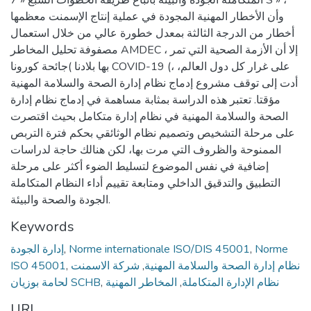
وأن الأخطار المهنية المجودة في عملية إنتاج الإسمنت معظمها
أخطار من الدرجة الثالثة بمعدل خطورة عالي من خلال استعمال
مصفوفة تحليل المخاطر AMDEC ، إلا أن الأزمة الصحية التي تمر
بها بلادنا )جائحة كورونا COVID-19 (، على غرار كل دول العالم،
أدت إلى توقف مشروع إدماج نظام إدارة الصحة والسلامة المهنية
مؤقتا. تعتبر هذه الدراسة بمثابة مساهمة في إدماج نظام إدارة
الصحة والسلامة المهنية في نظام إدارة متكامل بحيث اقتصرت
على مرحلة التشخيص وتصميم نظام الوثائقي بحكم فترة التربص
الممنوحة والظروف التي مرت بها، لكن هنالك حاجة لدراسات
إضافية في نفس الموضوع لتسليط الضوء أكثر على مرحلة
التطبيق والتدقيق الداخلي ومتابعة تقييم أداء النظام المتكاملة
الجودة والصحة والبيئة.
Keywords
Norme
,
Norme internationale ISO/DIS 45001
,
إدارة الجودة
نظام إدارة الصحة والسلامة المهنية
,
شركة الاسمنت
,
ISO 45001
نظام الإدارة المتكاملة
,
المخاطر المهنية
,
لحامة بوزيان SCHB
URI