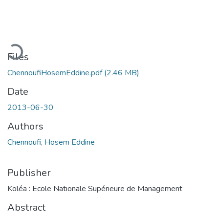
Loading...
Files
ChennoufiHosemEddine.pdf
(2.46 MB)
Date
2013-06-30
Authors
Chennoufi, Hosem Eddine
Publisher
Koléa : Ecole Nationale Supérieure de Management
Abstract