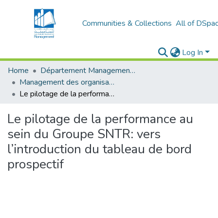
Communities & Collections
All of DSpa
Log In
Home
Département Management Des Organisations
Management des organisations (MDO)
Le pilotage de la performance au sein du Groupe SNTR: vers l’introduction du tableau de bord prospectif
Le pilotage de la performance au
sein du Groupe SNTR: vers
l’introduction du tableau de bord
prospectif