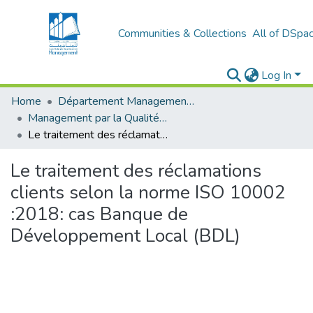
Communities & Collections
All of DSpa
Log In
Home
Département Management Des Organisations
Management par la Qualité (MPQ)
Le traitement des réclamations clients selon la norme ISO 10002 :2018: cas Banque de Développement Local (BDL)
Le traitement des réclamations
clients selon la norme ISO 10002
:2018: cas Banque de
Développement Local (BDL)