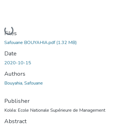
Loading...
Files
Safouane BOUYAHIA.pdf
(1.32 MB)
Date
2020-10-15
Authors
Bouyahia, Safouane
Publisher
Koléa: Ecole Nationale Supérieure de Management
Abstract