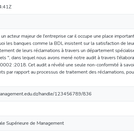
4:41Z
e un acteur majeur de l'entreprise car il occupe une place impor
quoi les banques comme la BDL insistent sur la satisfaction de leur
itement de leurs réclamations à travers un département spécialis
els ", dans lequel nous avons mené notre audit à travers l'élaborat
0002 :2018. Cet audit a révélé une seule non-conformité à savoir
ients par rapport au processus de traitement des réclamations, p
smanagement.edu.dz/handle/123456789/836
nale Supérieure de Management