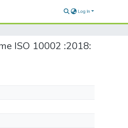
Log In
orme ISO 10002 :2018: