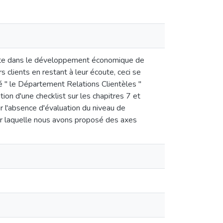
tante dans le développement économique de
s clients en restant à leur écoute, ceci se
é " le Département Relations Clientèles "
ion d'une checklist sur les chapitres 7 et
 l'absence d'évaluation du niveau de
our laquelle nous avons proposé des axes