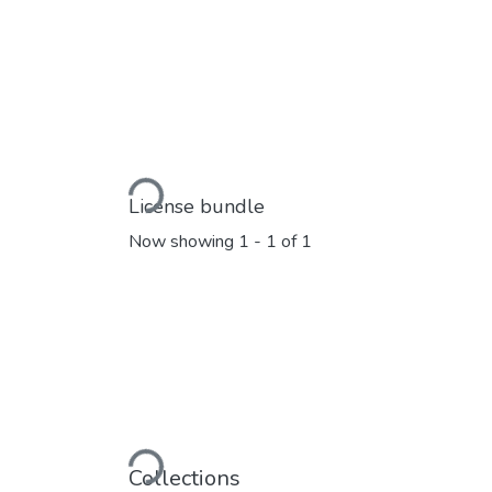
Loading...
License bundle
Now showing
1 - 1 of 1
Loading...
Collections