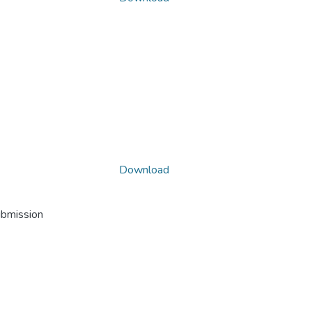
Download
ubmission