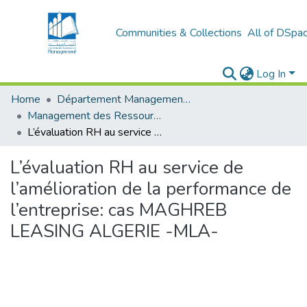
Communities & Collections
All of DSpa
Log In
Home
Département Management et Entrepreneuriat
Management des Ressources Humaines (MRH)
L’évaluation RH au service de l’amélioration de la performance de l’entreprise: cas MAGHREB LEASING ALGERIE -MLA-
L’évaluation RH au service de
l’amélioration de la performance de
l’entreprise: cas MAGHREB
LEASING ALGERIE -MLA-