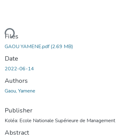
ding...
Files
GAOU YAMENE.pdf
(2.69 MB)
Date
2022-06-14
Authors
Gaou, Yamene
Publisher
Koléa: Ecole Nationale Supérieure de Management
Abstract