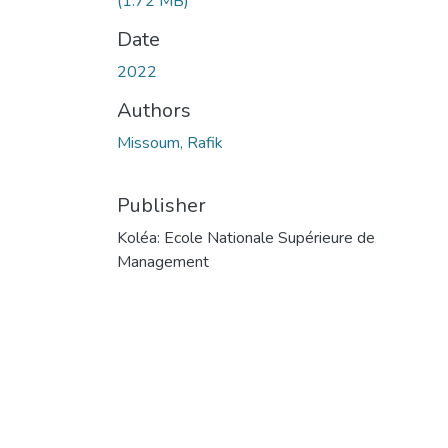
(1.72 MB)
Date
2022
Authors
Missoum, Rafik
Publisher
Koléa: Ecole Nationale Supérieure de
Management