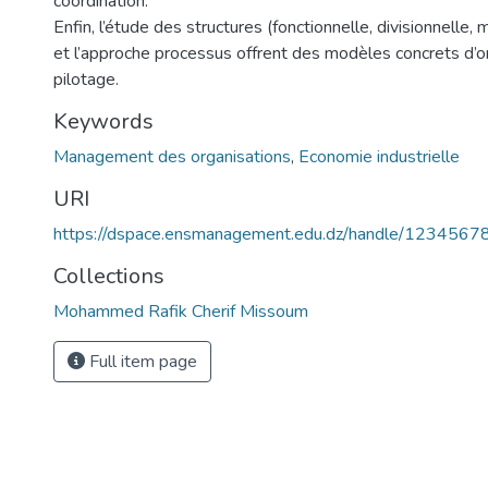
coordination.
Enfin, l’étude des structures (fonctionnelle, divisionnelle, m
et l’approche processus offrent des modèles concrets d’o
pilotage.
Keywords
Management des organisations
,
Economie industrielle
URI
https://dspace.ensmanagement.edu.dz/handle/123456
Collections
Mohammed Rafik Cherif Missoum
Full item page