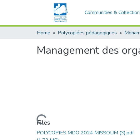
Communities & Collection
Home
Polycopiées pédagogiques
Management des orga
Loading...
Files
POLYCOPIES MDO 2024 MISSOUM (3).pdf