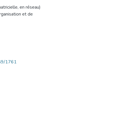
atricielle, en réseau)
rganisation et de
789/1761