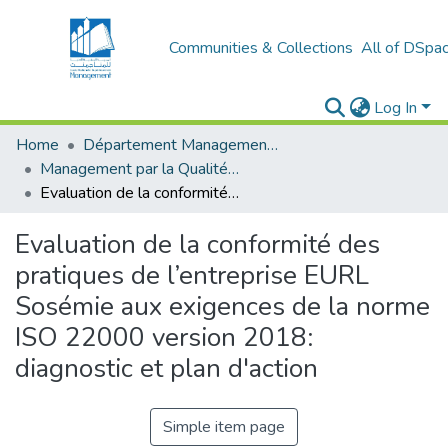
Communities & Collections
All of DSpa
Log In
Home
Département Management Des Organisations
Management par la Qualité (MPQ)
Evaluation de la conformité des pratiques de l’entreprise EURL Sosémie aux exigences de la norme ISO 22000 version 2018: diagnostic et plan d'action
Evaluation de la conformité des
pratiques de l’entreprise EURL
Sosémie aux exigences de la norme
ISO 22000 version 2018:
diagnostic et plan d'action
Simple item page