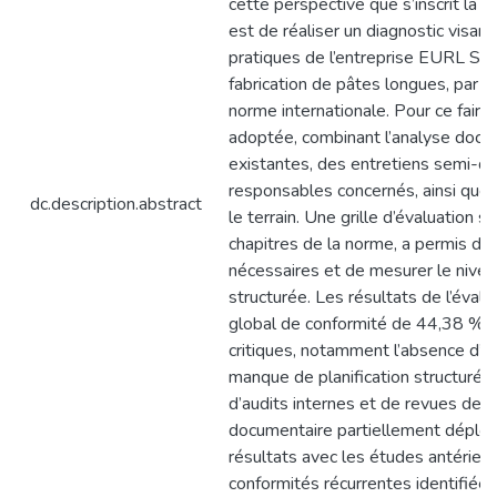
cette perspective que s’inscrit la p
est de réaliser un diagnostic visant
pratiques de l’entreprise EURL Sos
fabrication de pâtes longues, par 
norme internationale. Pour ce faire
adoptée, combinant l’analyse docu
existantes, des entretiens semi-di
responsables concernés, ainsi que 
dc.description.abstract
le terrain. Une grille d’évaluation s
chapitres de la norme, a permis de 
nécessaires et de mesurer le nive
structurée. Les résultats de l’évalu
global de conformité de 44,38 %, r
critiques, notamment l’absence d’
manque de planification structurée 
d’audits internes et de revues de d
documentaire partiellement déploy
résultats avec les études antérieur
conformités récurrentes identifiées