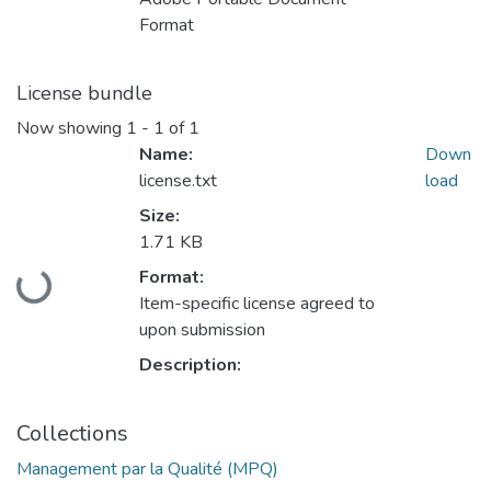
Format
License bundle
Now showing
1 - 1 of 1
Name:
Down
license.txt
load
Size:
1.71 KB
Loading...
Format:
Item-specific license agreed to
upon submission
Description:
Collections
Management par la Qualité (MPQ)