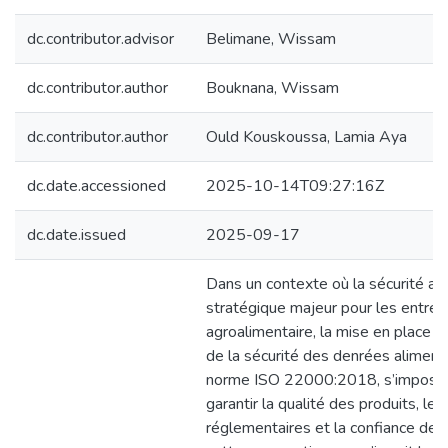
dc.contributor.advisor
Belimane, Wissam
dc.contributor.author
Bouknana, Wissam
dc.contributor.author
Ould Kouskoussa, Lamia Aya
dc.date.accessioned
2025-10-14T09:27:16Z
dc.date.issued
2025-09-17
Dans un contexte où la sécurité ali
stratégique majeur pour les entrep
agroalimentaire, la mise en place
de la sécurité des denrées alimen
norme ISO 22000:2018, s’impose
garantir la qualité des produits, l
réglementaires et la confiance de