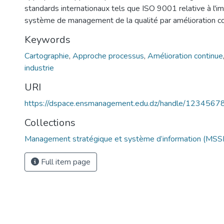
standards internationaux tels que ISO 9001 relative à l'
système de management de la qualité par amélioration co
Keywords
Cartographie
,
Approche processus
,
Amélioration continue
industrie
URI
https://dspace.ensmanagement.edu.dz/handle/123456
Collections
Management stratégique et système d’information (MSSI
Full item page