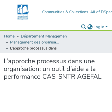
Communities & Collections
All of DSpa
Log In
Home
Département Management Des Organisations
Management des organisations (MDO)
L’approche processus dans une organisation: un outil d’aide a la performance CAS-SNTR AGEFAL
L’approche processus dans une
organisation: un outil d’aide a la
performance CAS-SNTR AGEFAL