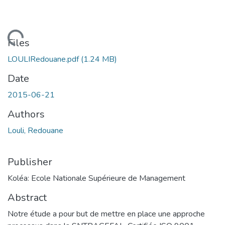
Loading...
Files
LOULIRedouane.pdf
(1.24 MB)
Date
2015-06-21
Authors
Louli, Redouane
Publisher
Koléa: Ecole Nationale Supérieure de Management
Abstract
Notre étude a pour but de mettre en place une approche