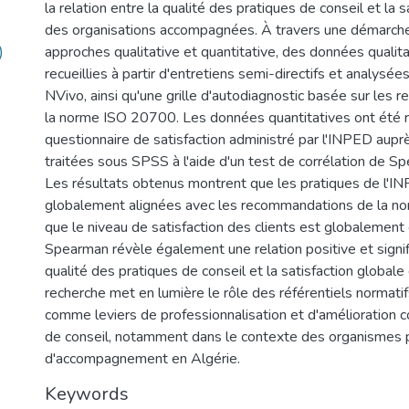
la relation entre la qualité des pratiques de conseil et la s
des organisations accompagnées. À travers une démarch
)
approches qualitative et quantitative, des données qualit
recueillies à partir d'entretiens semi-directifs et analysées 
NVivo, ainsi qu'une grille d'autodiagnostic basée sur les
la norme ISO 20700. Les données quantitatives ont été rec
questionnaire de satisfaction administré par l'INPED aupr
traitées sous SPSS à l'aide d'un test de corrélation de S
Les résultats obtenus montrent que les pratiques de l'I
globalement alignées avec les recommandations de la 
que le niveau de satisfaction des clients est globalement
Spearman révèle également une relation positive et signifi
qualité des pratiques de conseil et la satisfaction globale
recherche met en lumière le rôle des référentiels normatif
comme leviers de professionnalisation et d'amélioration c
de conseil, notamment dans le contexte des organismes 
d'accompagnement en Algérie.
Keywords