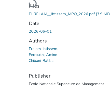
Loading...
Files
ELRELAM__Ibtissem_MPQ_2026.pdf
(3.9 MB
Date
2026-06-01
Authors
Erelam, Ibtissem.
Ferroukhi, Amine
Chibani, Ratiba
Publisher
Ecole Nationale Superieure de Management