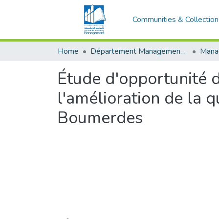
Communities & Collection
Home
Département Management Des Organisations
Étude d'opportunité 
l'amélioration de la q
Boumerdes