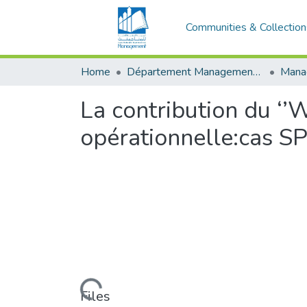
Communities & Collection
Home
Département Management Des Organisations
La contribution du ‘
opérationnelle:cas
Loading...
Files