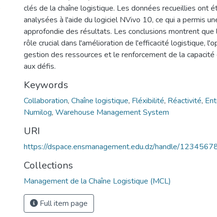
)
clés de la chaîne logistique. Les données recueillies ont é
analysées à l'aide du logiciel NVivo 10, ce qui a permis un
approfondie des résultats. Les conclusions montrent qu
rôle crucial dans l'amélioration de l'efficacité logistique, l'
gestion des ressources et le renforcement de la capacité 
aux défis.
Keywords
Collaboration
,
Chaîne logistique
,
Fléxibilité
,
Réactivité
,
Ent
Numilog
,
Warehouse Management System
URI
https://dspace.ensmanagement.edu.dz/handle/123456
Collections
Management de la Chaîne Logistique (MCL)
Full item page