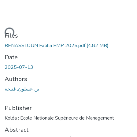
ding...
Files
BENASSLOUN Fatiha EMP 2025.pdf
(4.82 MB)
Date
2025-07-13
Authors
بن عسلون, فتيحة
Publisher
Koléa : Ecole Nationale Supérieure de Management
Abstract