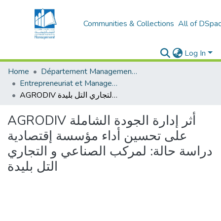
Communities & Collections
All of DSpa
Log In
Home
Département Management et Entrepreneuriat
Entrepreneuriat et Management de Projets (EMP)
AGRODIV أثر إدارة الجودة الشاملة على تحسين أداء مؤسسة إقتصادية دراسة حالة: لمركب الصناعي و التجاري التل بليدة
AGRODIV أثر إدارة الجودة الشاملة
على تحسين أداء مؤسسة إقتصادية
دراسة حالة: لمركب الصناعي و التجاري
التل بليدة