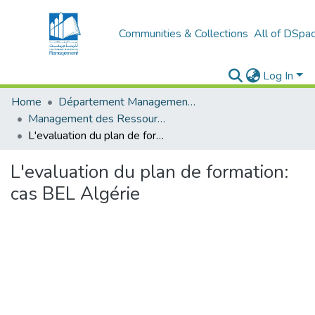
Communities & Collections
All of DSpa
Log In
Home
Département Management et Entrepreneuriat
Management des Ressources Humaines (MRH)
L'evaluation du plan de formation: cas BEL Algérie
L'evaluation du plan de formation:
cas BEL Algérie