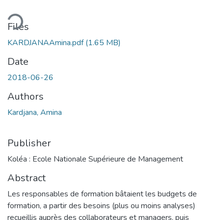
ding...
Files
KARDJANAAmina.pdf
(1.65 MB)
Date
2018-06-26
Authors
Kardjana, Amina
Publisher
Koléa : Ecole Nationale Supérieure de Management
Abstract
Les responsables de formation bâtaient les budgets de
formation, a partir des besoins (plus ou moins analyses)
recueillis auprès des collaborateurs et managers, puis