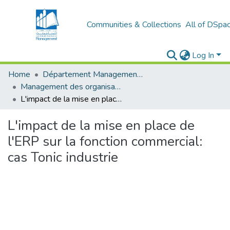
Communities & Collections
All of DSpa
Log In
Home
Département Management Des Organisations
Management des organisations (MDO)
L'impact de la mise en place de l'ERP sur la fonction commercial: cas Tonic industrie
L'impact de la mise en place de
l'ERP sur la fonction commercial:
cas Tonic industrie