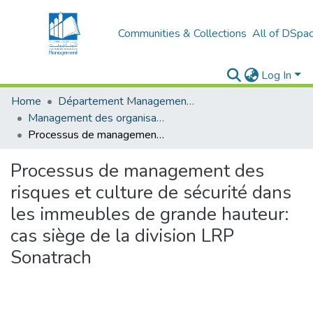
Communities & Collections
All of DSpa
Log In
Home
Département Management Des Organisations
Management des organisations (MDO)
Processus de management des risques et culture de sécurité dans les immeubles de grande hauteur: cas siège de la division LRP Sonatrach
Processus de management des
risques et culture de sécurité dans
les immeubles de grande hauteur:
cas siège de la division LRP
Sonatrach