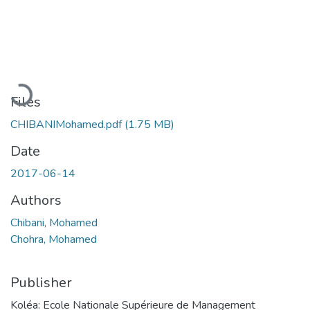
Loading...
Files
CHIBANIMohamed.pdf
(1.75 MB)
Date
2017-06-14
Authors
Chibani, Mohamed
Chohra, Mohamed
Publisher
Koléa: Ecole Nationale Supérieure de Management