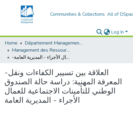
Communities & Collections
All of DSpa
Log In
Home
Département Management et Entrepreneuriat
Management des Ressources Humaines (MRH)
-العلاقة بين تسيير الكفاءات ونقل المعرفة المهنية: دراسة حالة الصندوق الوطني للتأمينات الاجتماعية للعمال الأجراء - المديرية العامة
-العلاقة بين تسيير الكفاءات ونقل
المعرفة المهنية: دراسة حالة الصندوق
الوطني للتأمينات الاجتماعية للعمال
الأجراء - المديرية العامة