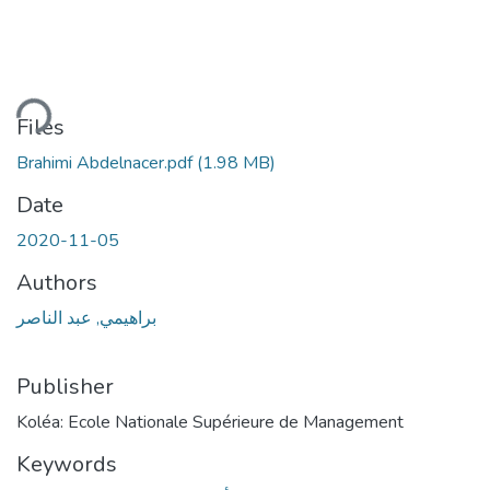
ding...
Files
Brahimi Abdelnacer.pdf
(1.98 MB)
Date
2020-11-05
Authors
براهيمي, عبد الناصر
Publisher
Koléa: Ecole Nationale Supérieure de Management
Keywords